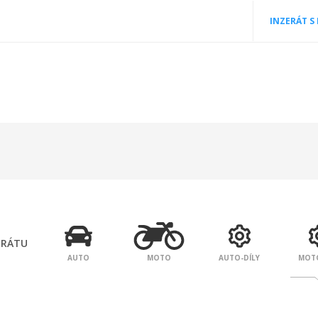
INZERÁT S
ERÁTU
AUTO
MOTO
AUTO-DÍLY
MOTO