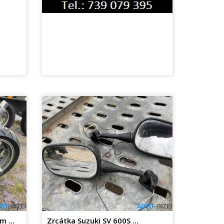
 ...
Zrcátka Suzuki SV 600S ...