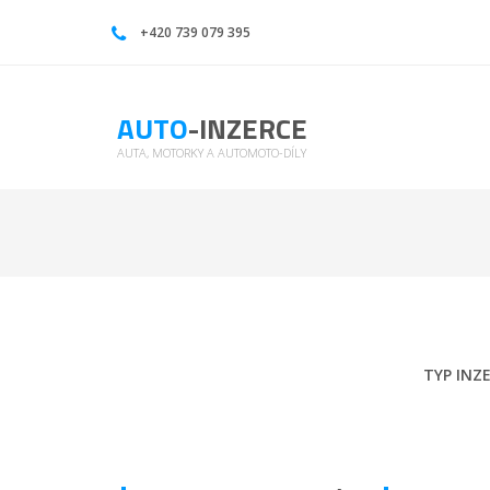
Prodej Motodíly | Moto díly na prodej | | Auto-inzerce
+420 739 079 395
AUTO
-INZERCE
AUTA, MOTORKY A AUTOMOTO-DÍLY
TYP INZ