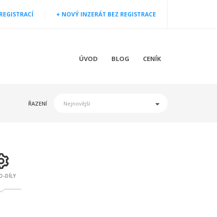
 REGISTRACÍ
+ NOVÝ INZERÁT BEZ REGISTRACE
ÚVOD
BLOG
CENÍK
ŘAZENÍ
-DÍLY