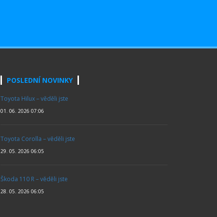
POSLEDNÍ NOVINKY
Toyota Hilux – věděli jste
01. 06. 2026 07:06
Toyota Corolla – věděli jste
29. 05. 2026 06:05
Škoda 110 R – věděli jste
28. 05. 2026 06:05