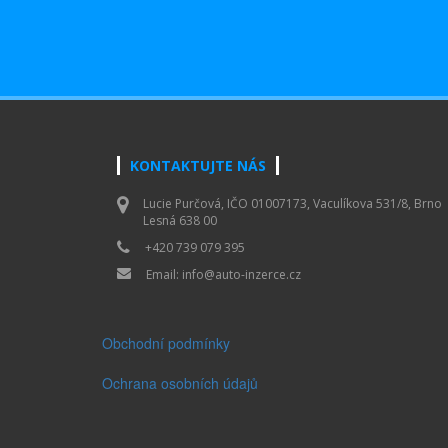
KONTAKTUJTE NÁS
Lucie Purčová, IČO 01007173, Vaculíkova 531/8, Brno
Lesná 638 00
+420 739 079 395
Email:
info@auto-inzerce.cz
Obchodní podmínky
Ochrana osobních údajů