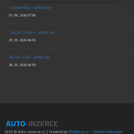
Toyota Hilux – věděli jste
01. 06. 2026 07:06
Toyota Corolla – věděli jste
29. 05. 2026 06:05
Škoda 110 R – věděli jste
28. 05. 2026 06:05
AUTO
-INZERCE
2026 © Auto-inzerce.cz | Created by
SPWeb s.r.o. - Tvorba webových