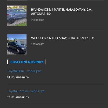
HYUNDAI IX35; 1 MAJITEL, GARÁŽOVANÝ, 2,0,
AUTOMAT 4X4
200 000 Kč
VW GOLF 6 1.6 TDI (77 KW) – MATCH 2012 ROK
135 000 Kč
POSLEDNÍ NOVINKY
Toyota Hilux – věděli jste
01. 06. 2026 07:06
Toyota Corolla – věděli jste
29. 05. 2026 06:05