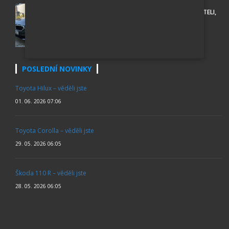
BMW 530D XDRIVE SPORT LINE, PO PRVNÍM MAJITELI,
ROK 2018
438 000 Kč
POSLEDNÍ NOVINKY
Toyota Hilux – věděli jste
01. 06. 2026 07:06
Toyota Corolla – věděli jste
29. 05. 2026 06:05
Škoda 110 R – věděli jste
28. 05. 2026 06:05