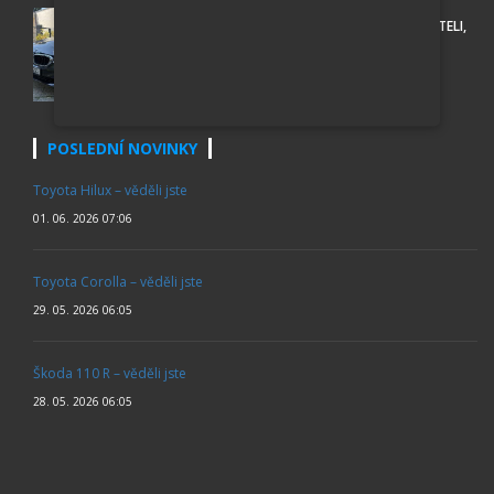
BMW 530D XDRIVE SPORT LINE, PO PRVNÍM MAJITELI,
ROK 2018
438 000 Kč
POSLEDNÍ NOVINKY
Toyota Hilux – věděli jste
01. 06. 2026 07:06
Toyota Corolla – věděli jste
29. 05. 2026 06:05
Škoda 110 R – věděli jste
28. 05. 2026 06:05