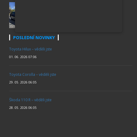
VW GOLF 6 1.6 TDI (77 KW) – MATCH 2012 ROK
135 000 Kč
POSLEDNÍ NOVINKY
Toyota Hilux – věděli jste
01. 06. 2026 07:06
Toyota Corolla – věděli jste
29. 05. 2026 06:05
Škoda 110 R – věděli jste
28. 05. 2026 06:05