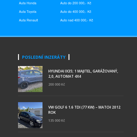
Auta Honda
Auto do 200 000,- Kč
Auta Toyota
Auto do 400 000,- Kč
Auta
Renault
Auto nad 400 000,- Kč
POSLEDNÍ INZERÁTY
HYUNDAI IX35; 1 MAJITEL, GARÁŽOVANÝ,
2,0, AUTOMAT 4X4
200 000 Kč
VW GOLF 6 1.6 TDI (77 KW) – MATCH 2012
ROK
135 000 Kč