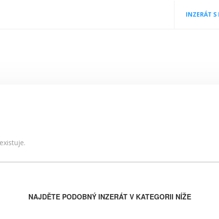
INZERÁT S
xistuje.
NAJDĚTE PODOBNÝ INZERÁT V KATEGORII NÍŽE