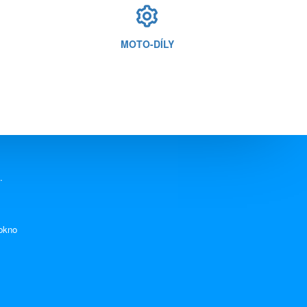
MOTO-DÍLY
.
 okno