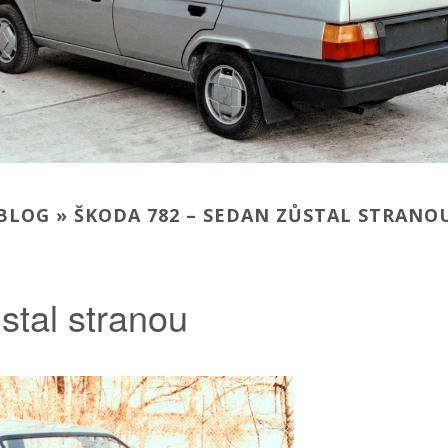
BLOG » ŠKODA 782 – SEDAN ZŮSTAL STRANO
tal stranou