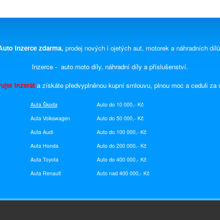
Auto Inzerce zdarma,
prodej nových i ojetých aut, motorek a náhradních dílů
Inzerce - auto moto díly, náhradní díly a příslušenství.
ujte Inzerát
a získáte předvyplněnou kupní smlouvu, plnou moc a ceduli za
Auta Škoda
Auto do 10 000,- Kč
Auta Volkswagen
Auto do 50 000,- Kč
Auta Audi
Auto do 100 000,- Kč
Auta Honda
Auto do 200 000,- Kč
Auta Toyota
Auto do 400 000,- Kč
Auta
Renault
Auto nad 400 000,- Kč