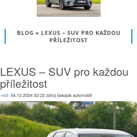
BLOG » LEXUS – SUV PRO KAŽDOU
PŘÍLEŽITOST
LEXUS – SUV pro každou
příležitost
-red-
04.12.2024 02:22 zdroj časopis automobil