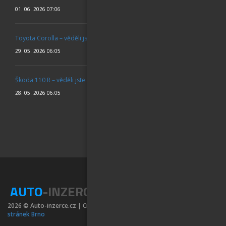
01. 06. 2026 07:06
Toyota Corolla – věděli jste
29. 05. 2026 06:05
Škoda 110 R – věděli jste
28. 05. 2026 06:05
AUTO
-INZERCE
2026 © Auto-inzerce.cz | Created by
SPWeb s.r.o. - Tvorba webových
stránek Brno