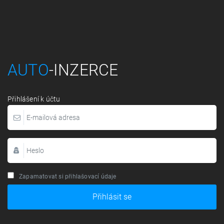
AUTO
-INZERCE
Přihlášení k účtu
Zapamatovat si přihlašovací údaje